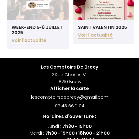
WEEK-END 5-6 JUILLET
SAINT VALENTIN 2025
2025
Voir l'actualité
Voir l'actualité
Les Comptoirs De Brecy
2 Rue Charles VII
18210 Brécy
Afficher la carte
02 48 66 11 04
Horaires d'ouverture :
Lundi :
7h30
- 15h00
Mardi :
7h30 -
15h00 / 18h00 - 21h00