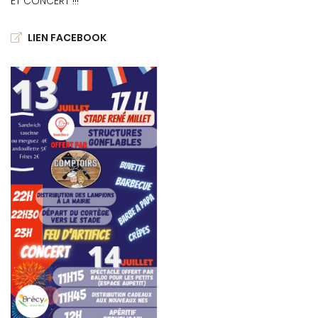
ET CONCERT !!!
LIEN FACEBOOK
0
€
VALIDER VOTRE PANIER